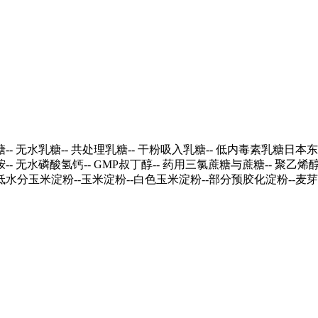
糖
-- 无水乳糖
-- 共处理乳糖
-- 干粉吸入乳糖
-- 低内毒素乳糖
日本东
胺
-- 无水磷酸氢钙
-- GMP叔丁醇
-- 药用三氯蔗糖与蔗糖
-- 聚乙烯
-低水分玉米淀粉
--玉米淀粉
--白色玉米淀粉
--部分预胶化淀粉
--麦