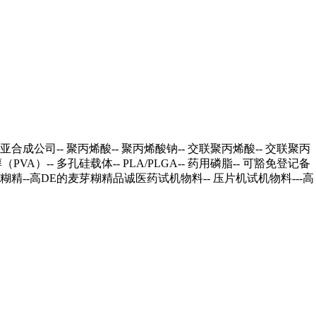
亚合成公司
-- 聚丙烯酸
-- 聚丙烯酸钠
-- 交联聚丙烯酸
-- 交联聚丙
醇（PVA）
-- 多孔硅载体
-- PLA/PLGA
-- 药用磷脂
-- 可豁免登记备
芽糊精
--高DE的麦芽糊精
品诚医药试机物料
-- 压片机试机物料---高