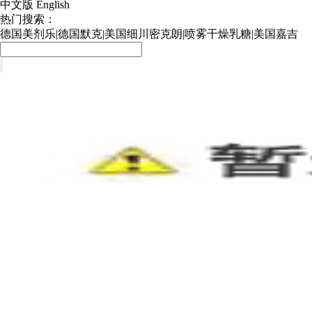
中文版
English
热门搜索：
德国美剂乐
|
德国默克
|
美国细川密克朗
|
喷雾干燥乳糖
|
美国嘉吉