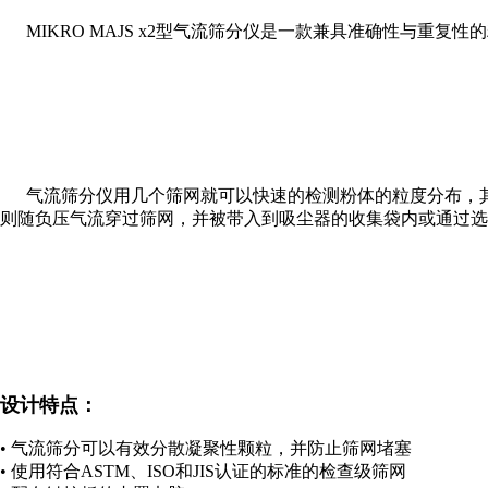
MIKRO MAJS x2型气流筛分仪是一款兼具准确性与重复性的
气流筛分仪用几个筛网就可以快速的检测粉体的粒度分布，其
则随负压气流穿过筛网，并被带入到吸尘器的收集袋内或通过选配
设计特点：
• 气流筛分可以有效分散凝聚性颗粒，并防止筛网堵塞
• 使用符合ASTM、ISO和JIS认证的标准的检查级筛网