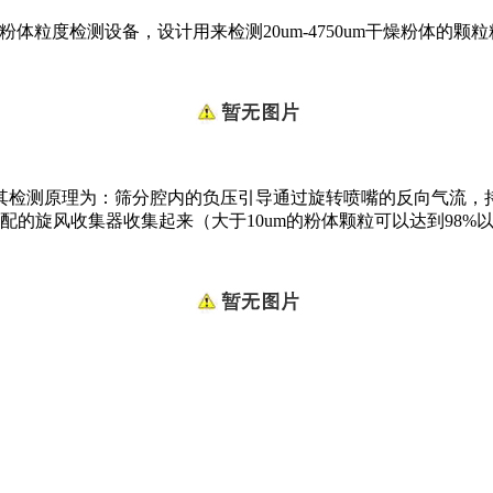
粉体粒度检测设备，设计用来检测20um-4750um干燥粉体的颗
检测原理为：筛分腔内的负压引导通过旋转喷嘴的反向气流，
的旋风收集器收集起来（大于10um的粉体颗粒可以达到98%