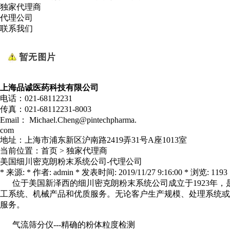
独家代理商
代理公司
联系我们
上海品诚医药科技有限公司
电话：021-68112231
传真：021-68112231-8003
Email： Michael.Cheng@pintechpharma.
com
地址：上海市浦东新区沪南路2419弄31号A座1013室
当前位置：
首页
>
独家代理商
美国细川密克朗粉末系统公司-代理公司
* 来源: * 作者: admin * 发表时间: 2019/11/27 9:16:00 * 浏览: 1193
位于美国新泽西的细川密克朗粉末系统公司成立于1923年，
工系统、机械产品和优质服务。无论客户生产规模、处理系统或
服务。
气流筛分仪---精确的粉体粒度检测