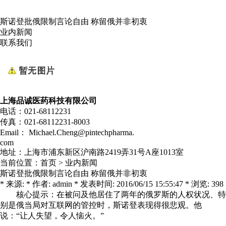
斯诺登批俄限制言论自由 称留俄并非初衷
业内新闻
联系我们
上海品诚医药科技有限公司
电话：021-68112231
传真：021-68112231-8003
Email： Michael.Cheng@pintechpharma.
com
地址：上海市浦东新区沪南路2419弄31号A座1013室
当前位置：
首页
>
业内新闻
斯诺登批俄限制言论自由 称留俄并非初衷
* 来源: * 作者: admin * 发表时间: 2016/06/15 15:55:47 * 浏览: 398
核心提示：在被问及他居住了两年的俄罗斯的人权状况、特
别是俄当局对互联网的管控时，斯诺登表现得很悲观。他
说：“让人失望，令人恼火。”